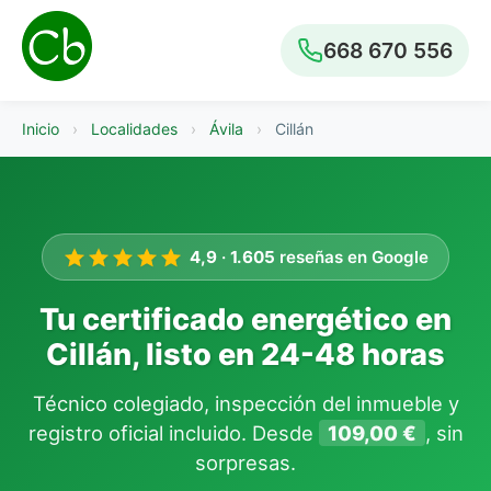
668 670 556
Inicio
›
Localidades
›
Ávila
›
Cillán
4,9
·
1.605
reseñas en Google
Tu certificado energético en
Cillán, listo en 24-48 horas
Técnico colegiado, inspección del inmueble y
registro oficial incluido. Desde
109,00 €
, sin
sorpresas.