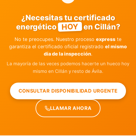
¿Necesitas tu certificado
HOY
energético
en Cillán?
No te preocupes. Nuestro proceso
express
te
garantiza el certificado oficial registrado
el mismo
día de la inspección
.
La mayoría de las veces podemos hacerte un hueco hoy
mismo en Cillán y resto de Ávila.
CONSULTAR DISPONIBILIDAD URGENTE
LLAMAR AHORA