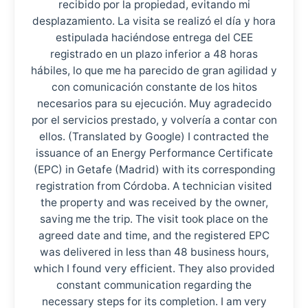
recibido por la propiedad, evitando mi
desplazamiento. La visita se realizó el día y hora
estipulada haciéndose entrega del CEE
registrado en un plazo inferior a 48 horas
hábiles, lo que me ha parecido de gran agilidad y
con comunicación constante de los hitos
necesarios para su ejecución. Muy agradecido
por el servicios prestado, y volvería a contar con
ellos. (Translated by Google) I contracted the
issuance of an Energy Performance Certificate
(EPC) in Getafe (Madrid) with its corresponding
registration from Córdoba. A technician visited
the property and was received by the owner,
saving me the trip. The visit took place on the
agreed date and time, and the registered EPC
was delivered in less than 48 business hours,
which I found very efficient. They also provided
constant communication regarding the
necessary steps for its completion. I am very