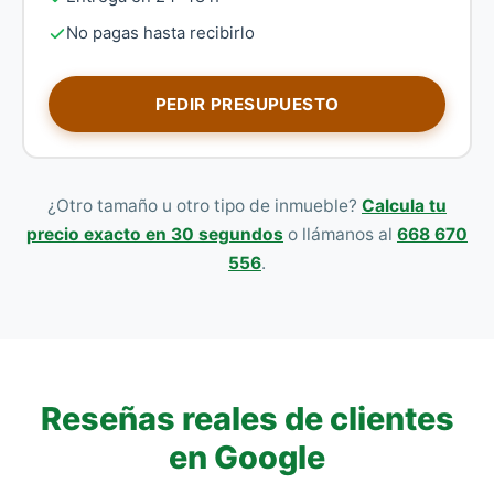
No pagas hasta recibirlo
PEDIR PRESUPUESTO
¿Otro tamaño u otro tipo de inmueble?
Calcula tu
precio exacto en 30 segundos
o llámanos al
668 670
556
.
Reseñas reales de clientes
en Google