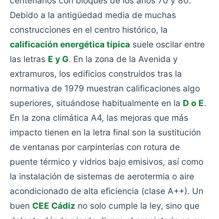
centenarios con bloques de los años 70 y 80.
Debido a la antigüedad media de muchas
construcciones en el centro histórico, la
calificación energética típica
suele oscilar entre
las letras
E y G
. En la zona de la Avenida y
extramuros, los edificios construidos tras la
normativa de 1979 muestran calificaciones algo
superiores, situándose habitualmente en la
D o E
.
En la zona climática A4, las mejoras que más
impacto tienen en la letra final son la sustitución
de ventanas por carpinterías con rotura de
puente térmico y vidrios bajo emisivos, así como
la instalación de sistemas de aerotermia o aire
acondicionado de alta eficiencia (clase A++). Un
buen
CEE Cádiz
no solo cumple la ley, sino que