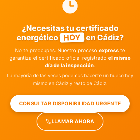
¿Necesitas tu certificado
HOY
energético
en Cádiz?
No te preocupes. Nuestro proceso
express
te
garantiza el certificado oficial registrado
el mismo
día de la inspección
.
La mayoría de las veces podemos hacerte un hueco hoy
mismo en Cádiz y resto de Cádiz.
CONSULTAR DISPONIBILIDAD URGENTE
LLAMAR AHORA