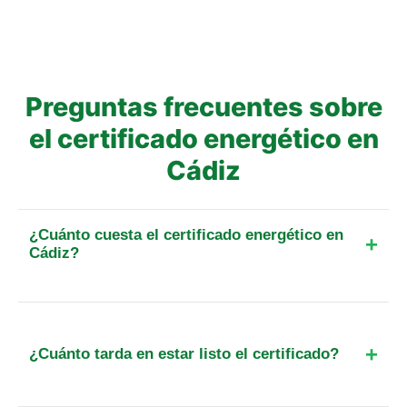
Preguntas frecuentes sobre
el certificado energético en
Cádiz
¿Cuánto cuesta el certificado energético en
Cádiz?
El precio final para un piso de hasta 25 m² en esta
localidad parte de 109 €. Incluye el IVA, el
desplazamiento y, cuando exista, la tasa oficial de
¿Cuánto tarda en estar listo el certificado?
registro. Para otra superficie o tipo de inmueble,
calcula el importe exacto antes de reservar.
El plazo total suele ser de 48 a 72 horas. Tras la