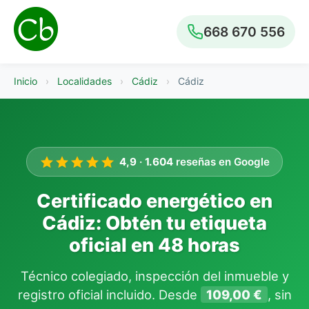
668 670 556
Inicio
›
Localidades
›
Cádiz
›
Cádiz
4,9
·
1.604
reseñas en Google
Certificado energético en
Cádiz: Obtén tu etiqueta
oficial en 48 horas
Técnico colegiado, inspección del inmueble y
registro oficial incluido. Desde
109,00 €
, sin