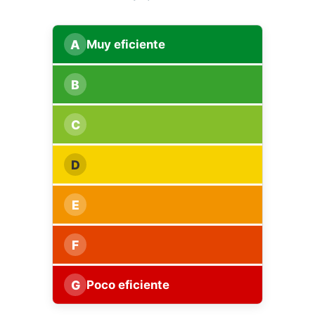
A
Muy eficiente
B
C
D
E
F
G
Poco eficiente