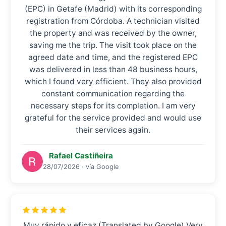
(EPC) in Getafe (Madrid) with its corresponding
registration from Córdoba. A technician visited
the property and was received by the owner,
saving me the trip. The visit took place on the
agreed date and time, and the registered EPC
was delivered in less than 48 business hours,
which I found very efficient. They also provided
constant communication regarding the
necessary steps for its completion. I am very
grateful for the service provided and would use
their services again.
Rafael Castiñeira
28/07/2026 · vía Google
Muy rápido y eficaz (Translated by Google) Very