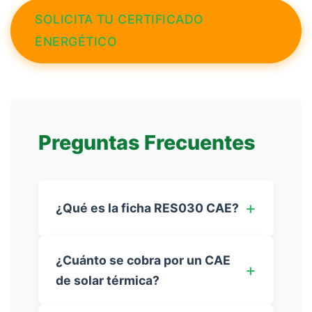
SOLICITA TU CERTIFICADO
ENERGÉTICO
Preguntas Frecuentes
¿Qué es la ficha RES030 CAE?
¿Cuánto se cobra por un CAE
de solar térmica?