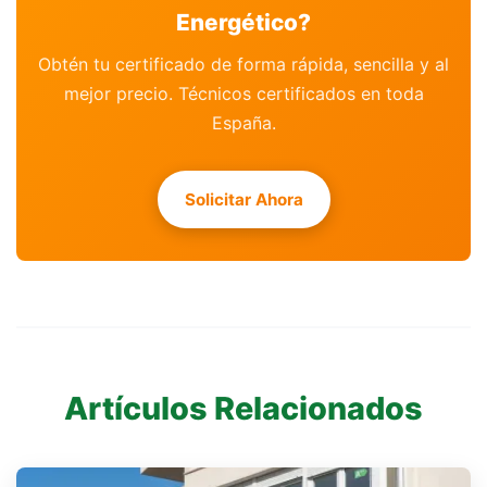
Energético?
Obtén tu certificado de forma rápida, sencilla y al
mejor precio. Técnicos certificados en toda
España.
Solicitar Ahora
Artículos Relacionados