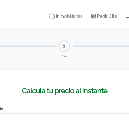
Inmobiliarias
Pedir Cita
2
Cita
Calcula tu precio al instante
le