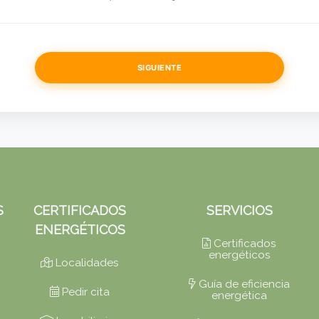
SIGUIENTE
S
CERTIFICADOS
SERVICIOS
ENERGÉTICOS
Certificados
energéticos
Localidades
Guía de eficiencia
Pedir cita
energética