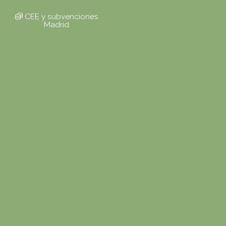
CEE y subvenciones
Madrid