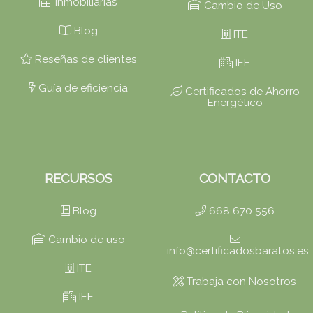
Inmobiliarias
Cambio de Uso
Blog
ITE
Reseñas de clientes
IEE
Guía de eficiencia
Certificados de Ahorro
Energético
RECURSOS
CONTACTO
Blog
668 670 556
Cambio de uso
info@certificadosbaratos.es
ITE
Trabaja con Nosotros
IEE