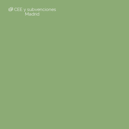
CEE y subvenciones
Madrid