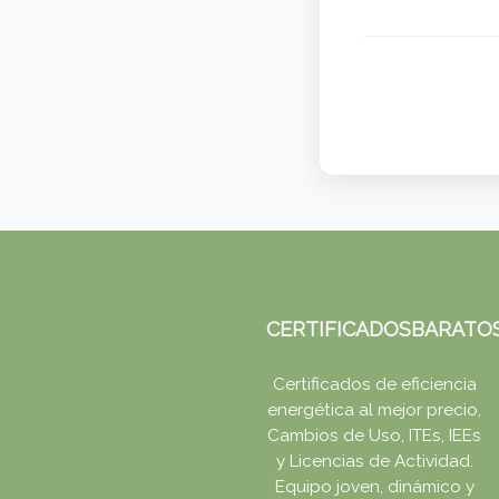
CERTIFICADOSBARATO
Certificados de eficiencia
energética al mejor precio,
Cambios de Uso, ITEs, IEEs
y Licencias de Actividad.
Equipo joven, dinámico y