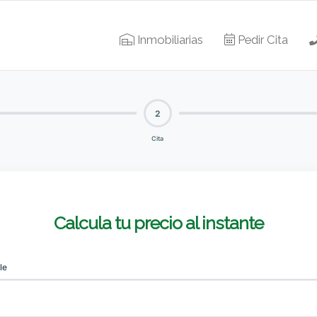
Inmobiliarias
Pedir Cita
2
Cita
Calcula tu precio al instante
le