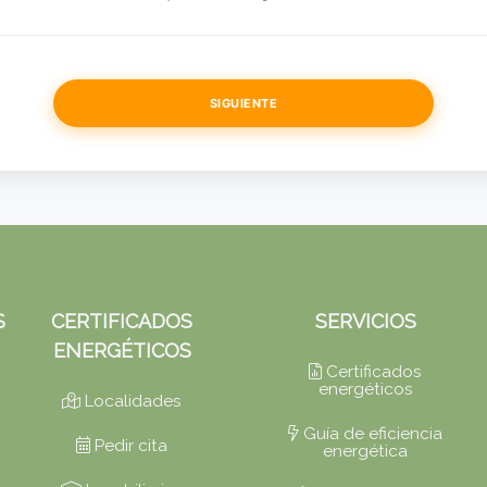
SIGUIENTE
S
CERTIFICADOS
SERVICIOS
ENERGÉTICOS
Certificados
energéticos
Localidades
Guía de eficiencia
Pedir cita
energética