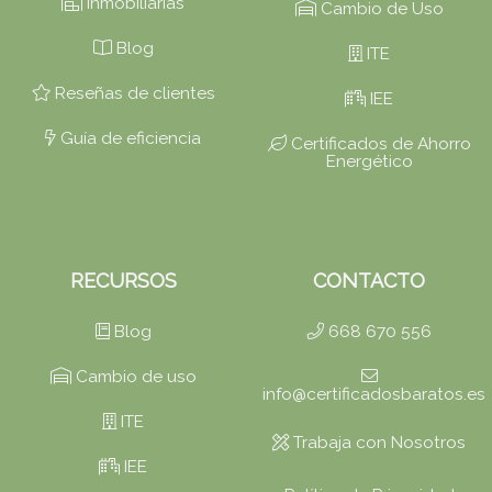
Inmobiliarias
Cambio de Uso
Blog
ITE
Reseñas de clientes
IEE
Guía de eficiencia
Certificados de Ahorro
Energético
RECURSOS
CONTACTO
Blog
668 670 556
Cambio de uso
info@certificadosbaratos.es
ITE
Trabaja con Nosotros
IEE