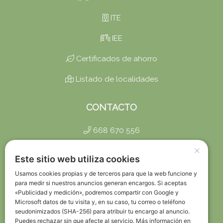
ITE
IEE
Certificados de ahorro
Listado de localidades
CONTACTO
668 670 556
×
info@certificadosbaratos.es
Este sitio web utiliza cookies
Trabaja con Nosotros
Usamos cookies propias y de terceros para que la web funcione y
para medir si nuestros anuncios generan encargos. Si aceptas
«Publicidad y medición», podremos compartir con Google y
Política de Privacidad
Microsoft datos de tu visita y, en su caso, tu correo o teléfono
seudonimizados (SHA-256) para atribuir tu encargo al anuncio.
Política de Devoluciones
Puedes rechazar sin que afecte al servicio. Más información en