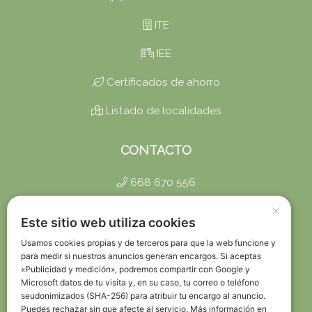
ITE
IEE
Certificados de ahorro
Listado de localidades
CONTACTO
668 670 556
×
info@certificadosbaratos.es
Este sitio web utiliza cookies
Trabaja con Nosotros
Usamos cookies propias y de terceros para que la web funcione y
para medir si nuestros anuncios generan encargos. Si aceptas
«Publicidad y medición», podremos compartir con Google y
Política de Privacidad
Microsoft datos de tu visita y, en su caso, tu correo o teléfono
seudonimizados (SHA-256) para atribuir tu encargo al anuncio.
Política de Devoluciones
Puedes rechazar sin que afecte al servicio. Más información en